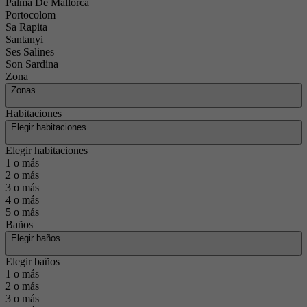
Palma De Mallorca
Portocolom
Sa Rapita
Santanyi
Ses Salines
Son Sardina
Zona
Zonas
Habitaciones
Elegir habitaciones
Elegir habitaciones
1 o más
2 o más
3 o más
4 o más
5 o más
Baños
Elegir baños
Elegir baños
1 o más
2 o más
3 o más