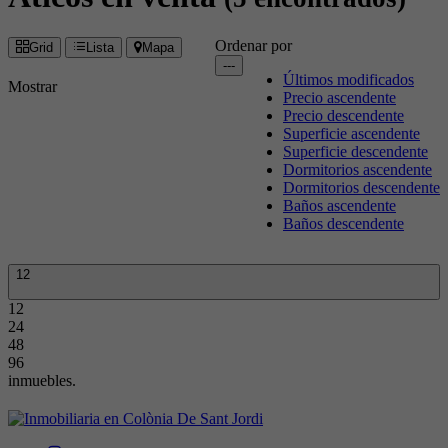
Ordenar por
Grid
Lista
Mapa
---
Últimos modificados
Mostrar
Precio ascendente
Precio descendente
Superficie ascendente
Superficie descendente
Dormitorios ascendente
Dormitorios descendente
Baños ascendente
Baños descendente
12
12
24
48
96
inmuebles.