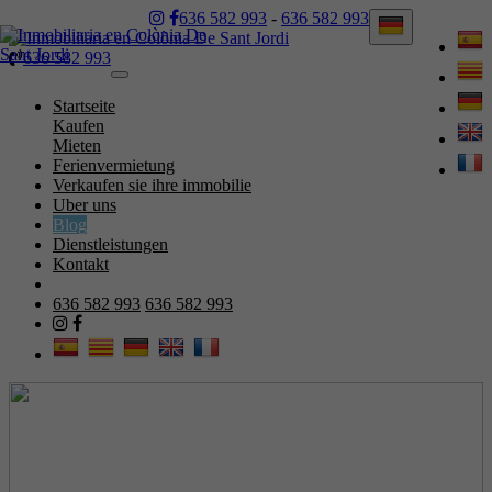
636 582 993
-
636 582 993
636 582 993
Toggle
navigation
Startseite
Kaufen
Mieten
Ferienvermietung
Verkaufen sie ihre immobilie
Uber uns
Blog
Dienstleistungen
Kontakt
636 582 993
636 582 993