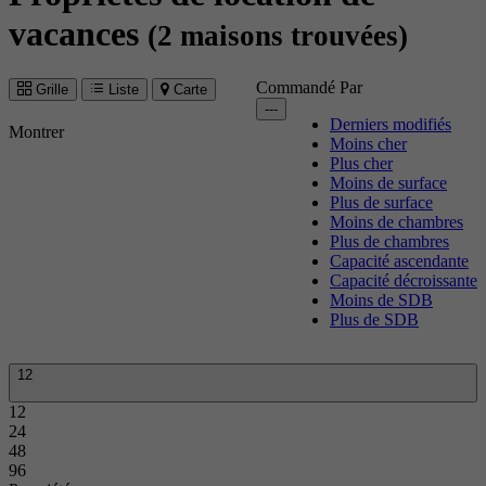
vacances
(2 maisons trouvées)
Commandé Par
Grille
Liste
Carte
---
Derniers modifiés
Montrer
Moins cher
Plus cher
Moins de surface
Plus de surface
Moins de chambres
Plus de chambres
Capacité ascendante
Capacité décroissante
Moins de SDB
Plus de SDB
12
12
24
48
96