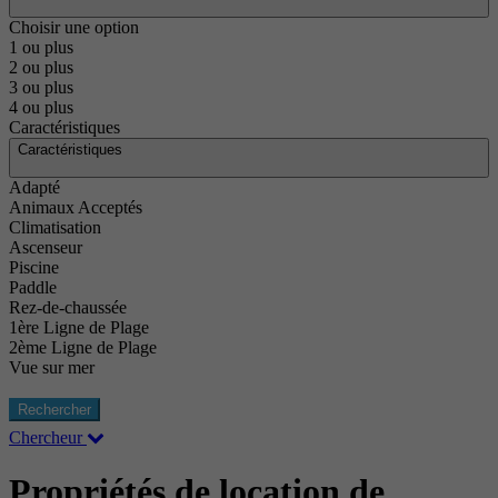
Choisir une option
1 ou plus
2 ou plus
3 ou plus
4 ou plus
Caractéristiques
Caractéristiques
Adapté
Animaux Acceptés
Climatisation
Ascenseur
Piscine
Paddle
Rez-de-chaussée
1ère Ligne de Plage
2ème Ligne de Plage
Vue sur mer
Rechercher
Chercheur
Propriétés de location de