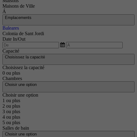
Maisons
Maisons de Ville
Á
Emplacements
Baleares
Colonia de Sant Jordi
Date In/Out
Capacité
Choisissez la capacité
Choisissez la capacité
0 ou plus
Chambres
Choisir une option
Choisir une option
1 ou plus
2 ou plus
3 ou plus
4 ou plus
5 ou plus
Salles de bain
Choisir une option